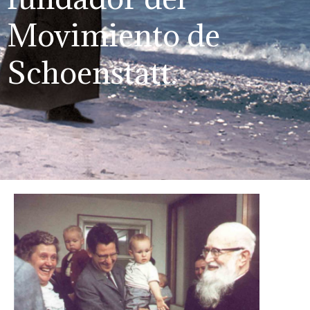
Movimiento de
Schoenstatt.